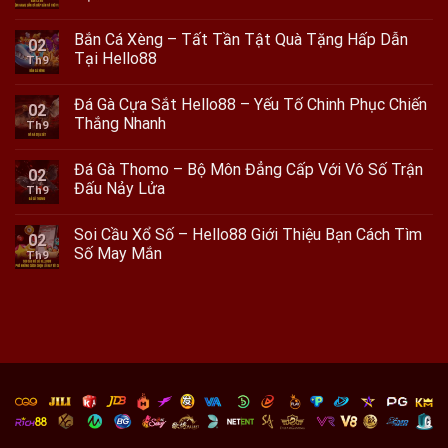
Bắn Cá Xèng – Tất Tần Tật Quà Tặng Hấp Dẫn
02
Tại Hello88
Th9
Đá Gà Cựa Sắt Hello88 – Yếu Tố Chinh Phục Chiến
02
Thắng Nhanh
Th9
Đá Gà Thomo – Bộ Môn Đẳng Cấp Với Vô Số Trận
02
Đấu Nảy Lửa
Th9
Soi Cầu Xổ Số – Hello88 Giới Thiệu Bạn Cách Tìm
02
Số May Mắn
Th9