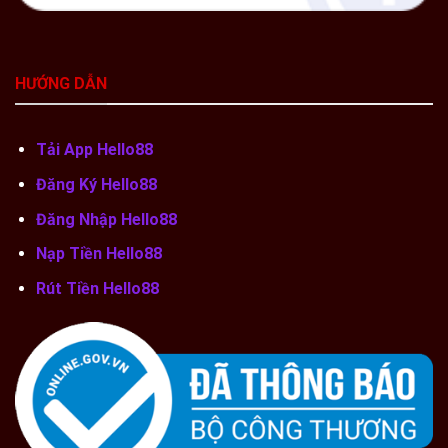
HƯỚNG DẪN
Tải App Hello88
Đăng Ký Hello88
Đăng Nhập Hello88
Nạp Tiền Hello88
Rút Tiền Hello88