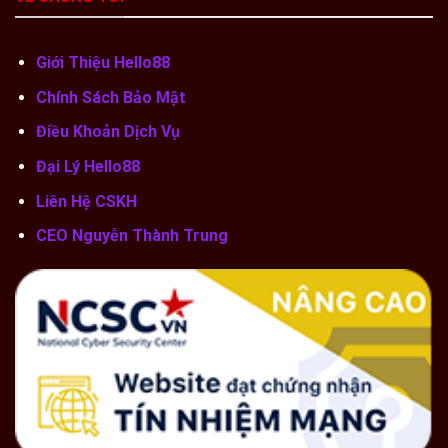
Giới Thiệu Hello88
Chính Sách Bảo Mật
Điều Khoản Dịch Vụ
Đại Lý Hello88
Liên Hệ CSKH
CEO Nguyễn Thành Trung