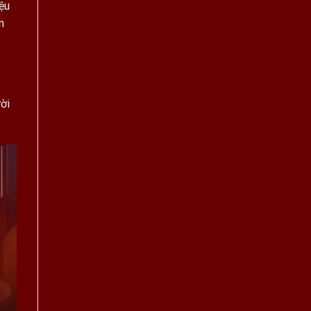
ệu
n
ời