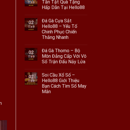
Tần Tật Quà Tặng
Th9
Hấp Dẫn Tại Hello88
Đá Gà Cựa Sắt
02
Hello88 – Yếu Tố
Th9
Chinh Phục Chiến
Thắng Nhanh
Đá Gà Thomo – Bộ
02
Môn Đẳng Cấp Với Vô
Th9
Số Trận Đấu Nảy Lửa
Soi Cầu Xổ Số –
02
Hello88 Giới Thiệu
Th9
Bạn Cách Tìm Số May
Mắn
n