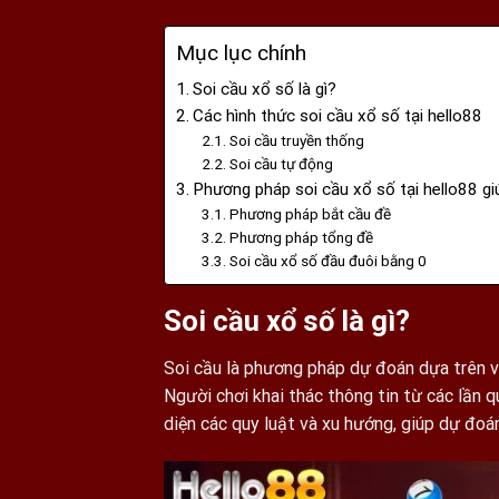
Mục lục chính
Soi cầu xổ số là gì?
Các hình thức soi cầu xổ số tại hello88
Soi cầu truyền thống
Soi cầu tự động
Phương pháp soi cầu xổ số tại hello88 gi
Phương pháp bắt cầu đề
Phương pháp tổng đề
Soi cầu xổ số đầu đuôi bằng 0
Soi cầu xổ số là gì?
Soi cầu là phương pháp dự đoán dựa trên vi
Người chơi khai thác thông tin từ các lần q
diện các quy luật và xu hướng, giúp dự đoá