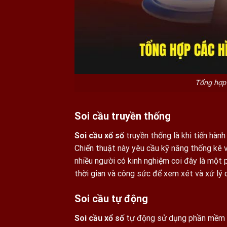
Tổng hợp 
Soi cầu truyền thống
Soi cầu xổ số
truyền thống là khi tiến hành
Chiến thuật này yêu cầu kỹ năng thống kê v
nhiều người có kinh nghiệm coi đây là một p
thời gian và công sức để xem xét và xử lý c
Soi cầu tự động
Soi cầu xổ số
tự động sử dụng phần mềm để