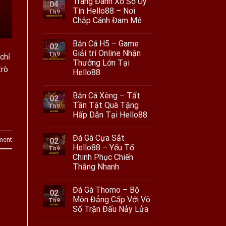
Trang Đánh Xổ Số Uy
04
Tín Hello88 – Nơi
Th9
Chắp Cánh Đam Mê
Bắn Cá H5 – Game
02
Giải trí Online Nhận
Th9
chỉ
Thưởng Lớn Tại
trò
Hello88
Bắn Cá Xèng – Tất
02
Tần Tật Quà Tặng
Th9
Hấp Dẫn Tại Hello88
Đá Gà Cựa Sắt
ment
02
Hello88 – Yếu Tố
Th9
Chinh Phục Chiến
Thắng Nhanh
Đá Gà Thomo – Bộ
02
Môn Đẳng Cấp Với Vô
Th9
Số Trận Đấu Nảy Lửa