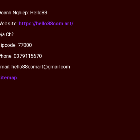
oanh Nghiệp: Hello88
Website:
https://hello88com.art/
ịa Chỉ:
ipcode: 77000
Phone: 0379115670
mail:
hello88comart@gmail.com
Sitemap