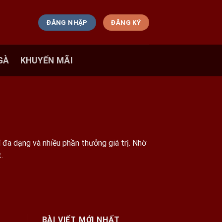
ĐĂNG NHẬP
ĐĂNG KÝ
GÀ
KHUYẾN MÃI
í đa dạng và nhiều phần thưởng giá trị. Nhờ
.
BÀI VIẾT MỚI NHẤT