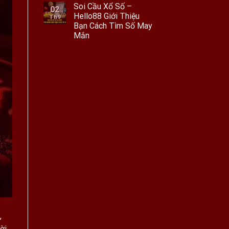
Soi Cầu Xổ Số –
02
Hello88 Giới Thiệu
Th9
Bạn Cách Tìm Số May
Mắn
,
ời