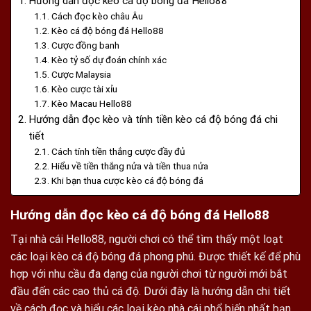
Hướng dẫn đọc kèo cá độ bóng đá Hello88
Cách đọc kèo châu Âu
Kèo cá độ bóng đá Hello88
Cược đồng banh
Kèo tỷ số dự đoán chính xác
Cược Malaysia
Kèo cược tài xỉu
Kèo Macau Hello88
Hướng dẫn đọc kèo và tính tiền kèo cá độ bóng đá chi
tiết
Cách tính tiền thắng cược đầy đủ
Hiểu về tiền thắng nửa và tiền thua nửa
Khi bạn thua cược kèo cá độ bóng đá
Hướng dẫn đọc kèo cá độ bóng đá Hello88
Tại nhà cái Hello88, người chơi có thể tìm thấy một loạt
các loại kèo cá độ bóng đá phong phú. Được thiết kế để phù
hợp với nhu cầu đa dạng của người chơi từ người mới bắt
đầu đến các cao thủ cá độ. Dưới đây là hướng dẫn chi tiết
về cách đọc và hiểu các loại kèo nhà cái phổ biến nhất bạn