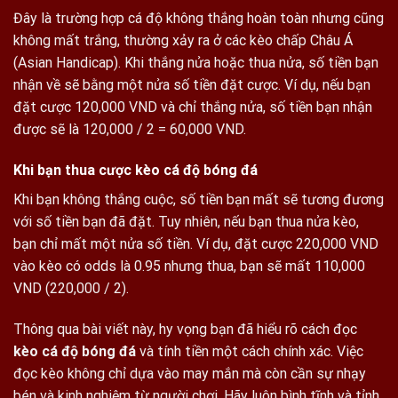
Đây là trường hợp cá độ không thắng hoàn toàn nhưng cũng
không mất trắng, thường xảy ra ở các kèo chấp Châu Á
(Asian Handicap). Khi thắng nửa hoặc thua nửa, số tiền bạn
nhận về sẽ bằng một nửa số tiền đặt cược. Ví dụ, nếu bạn
đặt cược 120,000 VND và chỉ thắng nửa, số tiền bạn nhận
được sẽ là 120,000 / 2 = 60,000 VND.
Khi bạn thua cược kèo cá độ bóng đá
Khi bạn không thắng cuộc, số tiền bạn mất sẽ tương đương
với số tiền bạn đã đặt. Tuy nhiên, nếu bạn thua nửa kèo,
bạn chỉ mất một nửa số tiền. Ví dụ, đặt cược 220,000 VND
vào kèo có odds là 0.95 nhưng thua, bạn sẽ mất 110,000
VND (220,000 / 2).
Thông qua bài viết này, hy vọng bạn đã hiểu rõ cách đọc
kèo cá độ bóng đá
và tính tiền một cách chính xác. Việc
đọc kèo không chỉ dựa vào may mắn mà còn cần sự nhạy
bén và kinh nghiệm từ người chơi. Hãy luôn bình tĩnh và tỉnh