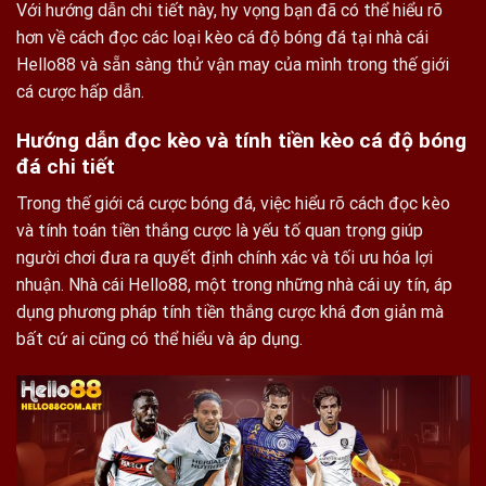
Với hướng dẫn chi tiết này, hy vọng bạn đã có thể hiểu rõ
hơn về cách đọc các loại kèo cá độ bóng đá tại nhà cái
Hello88 và sẵn sàng thử vận may của mình trong thế giới
cá cược hấp dẫn.
Hướng dẫn đọc kèo và tính tiền kèo cá độ bóng
đá chi tiết
Trong thế giới cá cược bóng đá, việc hiểu rõ cách đọc kèo
và tính toán tiền thắng cược là yếu tố quan trọng giúp
người chơi đưa ra quyết định chính xác và tối ưu hóa lợi
nhuận. Nhà cái Hello88, một trong những nhà cái uy tín, áp
dụng phương pháp tính tiền thắng cược khá đơn giản mà
bất cứ ai cũng có thể hiểu và áp dụng.