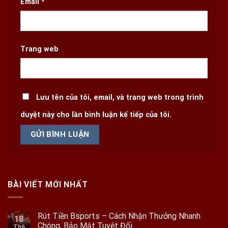
Email
*
Trang web
Lưu tên của tôi, email, và trang web trong trình
duyệt này cho lần bình luận kế tiếp của tôi.
BÀI VIẾT MỚI NHẤT
Rút Tiền Bsports – Cách Nhận Thưởng Nhanh
18
Chóng, Bảo Mật Tuyệt Đối
Th6