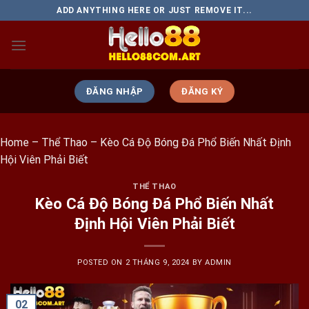
Skip
ADD ANYTHING HERE OR JUST REMOVE IT...
to
content
ĐĂNG NHẬP
ĐĂNG KÝ
Home
–
Thể Thao
–
Kèo Cá Độ Bóng Đá Phổ Biến Nhất Định
Hội Viên Phải Biết
THỂ THAO
Kèo Cá Độ Bóng Đá Phổ Biến Nhất
Định Hội Viên Phải Biết
POSTED ON
2 THÁNG 9, 2024
BY
ADMIN
02