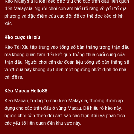
Kèo Malaysia là loại kèo đặc thù cho các trận đấu liên quan
đến Malaysia. Người chơi cần am hiểu rõ ràng về yếu tố địa
phương và đặc điểm của các đội để có thể đọc kèo chính
xác.
Kèo cược tài xỉu
Kèo Tài Xỉu tập trung vào tổng số bàn thắng trong trận đấu
mà không quan tâm đến kết quả thắng thua cuối cùng của
trận đấu. Người chơi cần dự đoán liệu tổng số bàn thắng sẽ
vượt qua hay không đạt đến một ngưỡng nhất định do nhà
cái đề ra.
Kèo Macau Hello88
Kèo Macau, tương tự như kèo Malaysia, thường được áp
dụng cho các trận đấu ở vùng Macau. Để hiểu rõ kèo này,
người chơi cần theo dõi sát sao các trận đấu và phân tích
các yếu tố liên quan đến khu vực này.