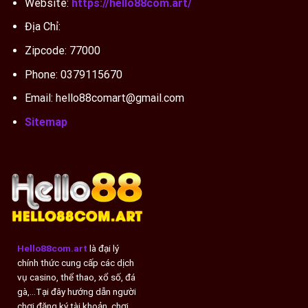
Website:
https://hello88com.art/
Địa Chỉ:
Zipcode: 77000
Phone: 0379115670
Email:
hello88comart@gmail.com
Sitemap
Hello88com.art
là đại lý
chính thức cung cấp các dịch
vụ casino, thể thao, xổ số, đá
gà,...Tại đây hướng dẫn người
chơi đăng ký tài khoản, chơi